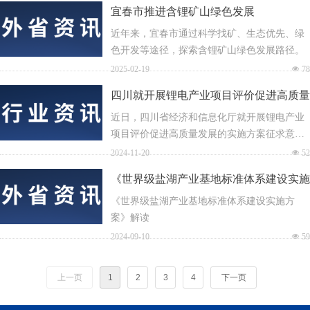
宜春市推进含锂矿山绿色发展
近年来，宜春市通过科学找矿、生态优先、绿
色开发等途径，探索含锂矿山绿色发展路径。
2025-02-19
넶
78
四川就开展锂电产业项目评价促进高质量
发展的实施方案征求意见
近日，四川省经济和信息化厅就开展锂电产业
项目评价促进高质量发展的实施方案征求意
见。
2024-11-20
넶
52
《世界级盐湖产业基地标准体系建设实施
方案》解读
《世界级盐湖产业基地标准体系建设实施方
案》解读
2024-09-10
넶
59
上一页
1
2
3
4
下一页