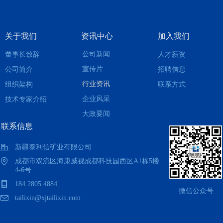
关于我们
资讯中心
加入我们
公司新闻
董事长致辞
人才薪资
宣传片
公司简介
招聘信息
行业资讯
组织架构
联系方式
企业风采
技术专家介绍
大政要闻
联系信息
新疆泰利信矿业有限公司
成都市双流区海康威视成都科技园西区A1栋5楼
4-6号
184 2805 4884
微信公众号
tailixin@xjtailixin.com