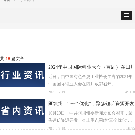
共
18
篇文章
2024年中国国际锂业大会（首届）在四川
成都召开
近日，由中国有色金属工业协会主办的2024年
中国国际锂业大会在四川成都召开。
2025-02-19
넶
138
阿坝州：“三个优化”，聚焦锂矿资源开发
10月29日，中共阿坝州委新闻发布会召开，聚
焦锂矿资源开发，会上重点围绕“三个优化”展
开介绍。
2025-02-19
넶
25