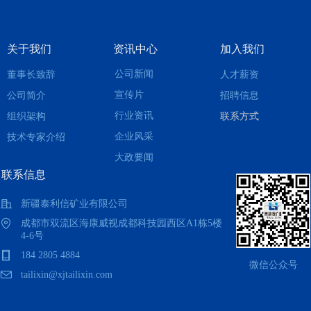
关于我们
资讯中心
加入我们
公司新闻
董事长致辞
人才薪资
宣传片
公司简介
招聘信息
行业资讯
组织架构
联系方式
企业风采
技术专家介绍
大政要闻
联系信息
新疆泰利信矿业有限公司
成都市双流区海康威视成都科技园西区A1栋5楼
4-6号
184 2805 4884
微信公众号
tailixin@xjtailixin.com