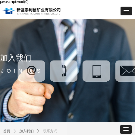
javascript:void(0)
加入我们
JOIN US
首页
ꄲ
加入我们
ꄲ
联系方式