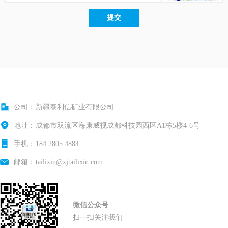
提交
公司：
新疆泰利信矿业有限公司
地址：
成都市双流区海康威视成都科技园西区A1栋5楼4-6号
手机：
184 2805 4884
邮箱：
tailixin@xjtailixin.com
微信公众号
扫一扫关注我们