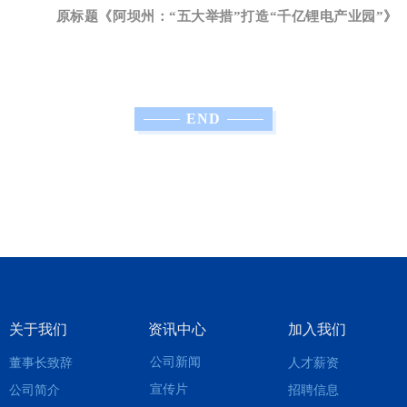
原标题《阿坝州：“五大举措”打造“千亿锂电产业园”》
END
关于我们
资讯中心
加入我们
公司新闻
董事长致辞
人才薪资
宣传片
公司简介
招聘信息