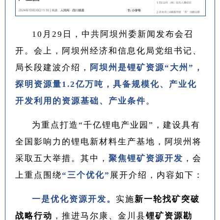
10月29日，中共阿坝州委新闻发布会召
开。会上，阿坝州经济和信息化局党组书记、
局长段建波介绍，
阿坝州是锂矿资源“大州”，
探明资源量1.2亿万吨，具备规模化、产业化
开发利用的资源基础、产业条件
。
为重点打造“千亿锂电产业园”，建设具有
全国影响力的锂电新材料生产基地，阿坝州将
采取五大举措。其中，
聚焦锂矿资源开发
，会
上重点围绕
“三个优化”
展开介绍，内容如下：
一是优化资源开发。
实施
新一轮找矿突破
战略行动
，推进马尔康、金川县
锂矿资源勘