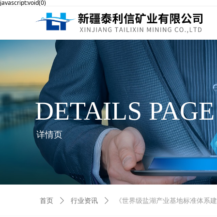
javascript:void(0)
DETAILS PAGE
详情页
首页
ꄲ
行业资讯
ꄲ
《世界级盐湖产业基地标准体系建