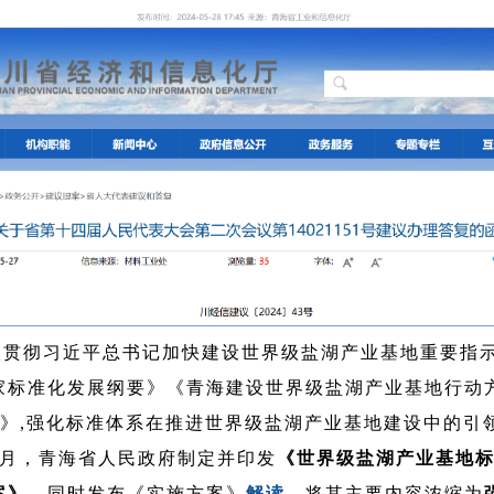
入贯彻习近平总书记加快建设世界级盐湖产业基地重要指示
家标准化发展纲要》《青海建设世界级盐湖产业基地行动方案
年)》,强化标准体系在推进世界级盐湖产业基地建设中的引
5月，青海省人民政府制定并印发
《世界级盐湖产业基地
案》
，同时发布《实施方案》
解读
，将其主要内容浓缩为