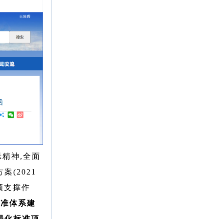
精神,全面
(2021
领支撑作
标准体系建
强化标准顶