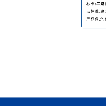
标准;
二是
点标准,
产权保护