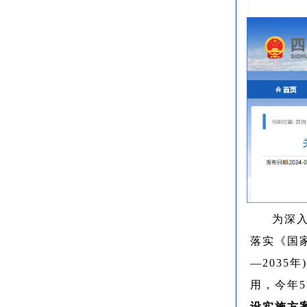
为深
落实《国
—2035
用，今年
设实施方